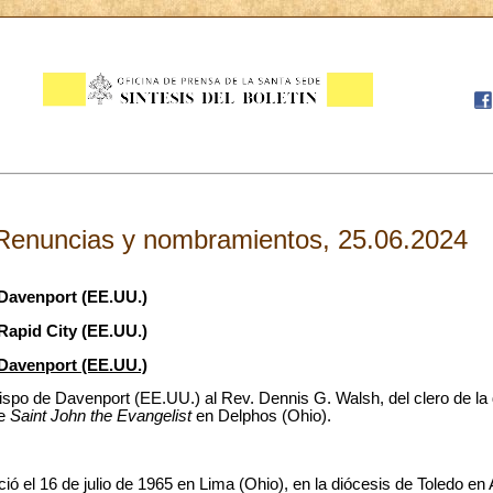
Renuncias y nombramientos, 25.06.2024
Davenport (EE.UU.)
apid City (EE.UU.)
Davenport (EE.UU.)
spo de Davenport (EE.UU.) al Rev. Dennis G. Walsh, del clero de la 
de
Saint John the Evangelist
en Delphos (Ohio).
ó el 16 de julio de 1965 en Lima (Ohio), en la diócesis de Toledo en