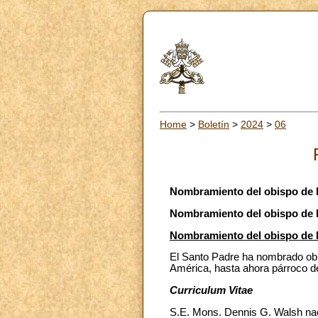
Home
>
Boletín
>
2024
>
06
Nombramiento del obispo de 
Nombramiento del obispo de R
Nombramiento del obispo de 
El Santo Padre ha nombrado obi
América, hasta ahora párroco 
Curriculum Vitae
S.E. Mons. Dennis G. Walsh naci