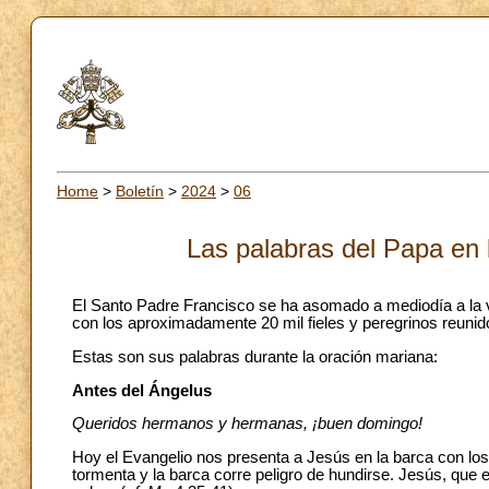
Home
>
Boletín
>
2024
>
06
Las palabras del Papa en 
El Santo Padre Francisco se ha asomado a mediodía a la ve
con los aproximadamente 20 mil fieles y peregrinos reunid
Estas son sus palabras durante la oración mariana:
Antes del Ángelus
Queridos hermanos y hermanas, ¡buen domingo!
Hoy el Evangelio nos presenta a Jesús en la barca con los 
tormenta y la barca corre peligro de hundirse. Jesús, que 