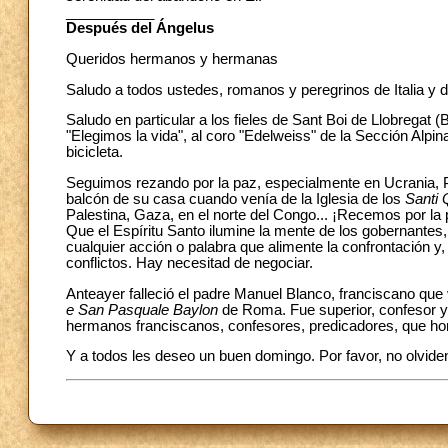
___________
Después del Ángelus
Queridos hermanos y hermanas
Saludo a todos ustedes, romanos y peregrinos de Italia y d
Saludo en particular a los fieles de Sant Boi de Llobregat (
"Elegimos la vida", al coro "Edelweiss" de la Sección Alpi
bicicleta.
Seguimos rezando por la paz, especialmente en Ucrania, Pale
balcón de su casa cuando venía de la Iglesia de los
Santi 
Palestina, Gaza, en el norte del Congo... ¡Recemos por la 
Que el Espíritu Santo ilumine la mente de los gobernantes, 
cualquier acción o palabra que alimente la confrontación y,
conflictos. Hay necesitad de negociar.
Anteayer falleció el padre Manuel Blanco, franciscano que 
e San Pasquale Baylon
de Roma. Fue superior, confesor y 
hermanos franciscanos, confesores, predicadores, que honr
Y a todos les deseo un buen domingo. Por favor, no olvide