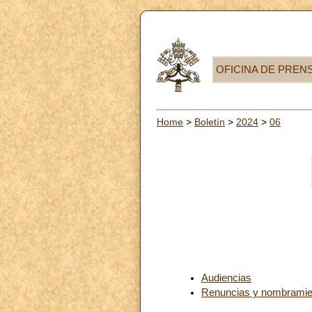
OFICINA DE PREN
Home
>
Boletín
>
2024
>
06
Audiencias
Renuncias y nombramie