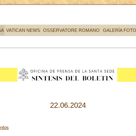
SA
VATICAN NEWS
OSSERVATORE ROMANO
GALERÍA FOT
22.06.2024
ntos