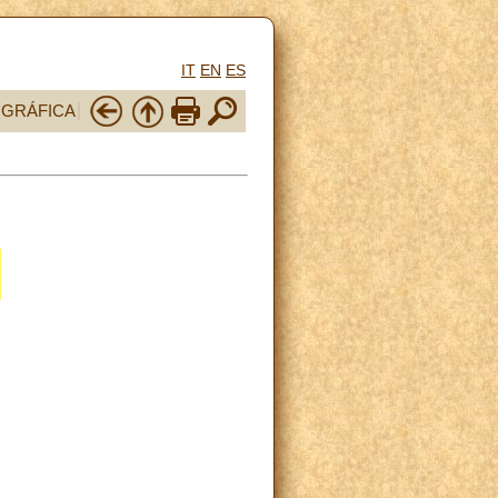
IT
EN
ES
OGRÁFICA