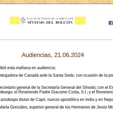
Audiencias, 21.06.2024
ibió esta mañana en audiencia:
 embajadora de Canadá ante la Santa Sede, con ocasión de la pr
ecretario general de la Secretaría General del Sínodo; con el
mburgo; el Reverendo Padre Giacomo Costa, S.I.; y el Reveren
 arzobispo titular de Capri, nuncio apostólico en India y en Nepa
María Gonzáles, superior general de los Hermanos de Jesús Mi