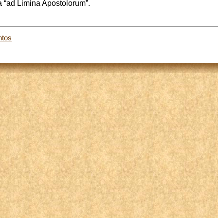
a “ad Limina Apostolorum”.
ntos