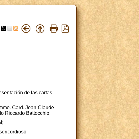
esentación de las cartas
 Emmo. Card. Jean-Claude
do Riccardo Battocchio;
l;
sericordioso;