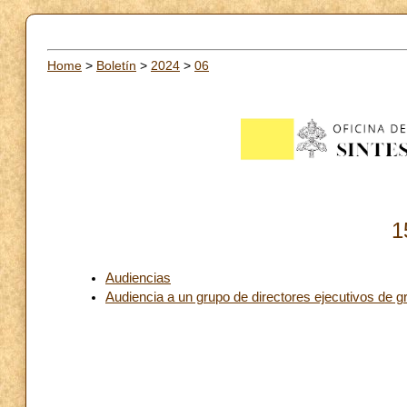
Home
>
Boletín
>
2024
>
06
1
Audiencias
Audiencia a un grupo de directores ejecutivos de