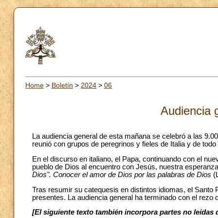
Home
>
Boletín
>
2024
>
06
Audiencia 
La audiencia general de esta mañana se celebró a las 9.0
reunió con grupos de peregrinos y fieles de Italia y de tod
En el discurso en italiano, el Papa, continuando con el nuev
pueblo de Dios al encuentro con Jesús, nuestra esperanza"
Dios". Conocer el amor de Dios por las palabras de Dios
(
Tras resumir su catequesis en distintos idiomas, el Santo 
presentes.
La audiencia general ha terminado con el rezo 
[El siguiente texto también incorpora partes no leída