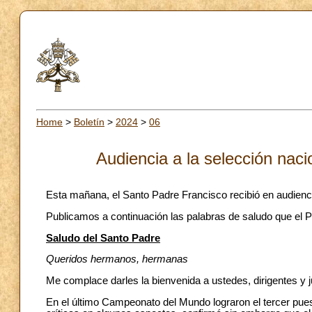
Home
>
Boletín
>
2024
>
06
Audiencia a la selección naci
Esta mañana, el Santo Padre Francisco recibió en audienci
Publicamos a continuación las palabras de saludo que el Pa
Saludo del Santo Padre
Queridos hermanos, hermanas
Me complace darles la bienvenida a ustedes, dirigentes y j
En el último Campeonato del Mundo lograron el tercer pues