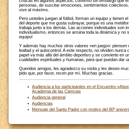
críticas en algunos aspectos, confirmó sin embargo que e
personas, de suscitar emociones, sentimientos colectivos.
vive al máximo.
Pero ustedes juegan al fútbol, forman un equipo y tienen e
del deporte que me gusta subrayar, porque es una metáfora 
trabaja junto a los demás. Las acciones individuales son imp
individualismo, entonces se arruina toda la dinámica y no s
equipo!
Y además hay muchos otros valores «en juego»: piensen en e
lealtad y el autocontrol. A este respecto, no olviden nunca 
papel va más allá del ámbito deportivo y se convierte en un
cualidades espirituales y humanas, para que puedan dar u
Queridos amigos, les agradezco su visita y les deseo much
pido que, por favor, recen por mí. Muchas gracias.
Audiencia a los participantes en el Encuentro «Abord
Academia de las Ciencias
Audiencia general
Audiencias
Mensaje del Santo Padre con motivo del 80º anive