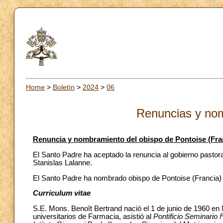
Home
>
Boletín
>
2024
>
06
Renuncias y no
Renuncia y nombramiento del obispo de Pontoise (Fra
El Santo Padre ha aceptado la renuncia al gobierno pastor
Stanislas Lalanne.
El Santo Padre ha nombrado obispo de Pontoise (Francia) 
Curriculum vitae
S.E. Mons. Benoît Bertrand nació el 1 de junio de 1960 en
universitarios de Farmacia, asistió al
Pontificio Seminario