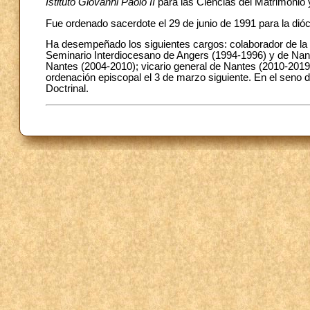
Istituto Giovanni Paolo II
para las Ciencias del Matrimonio y
Fue ordenado sacerdote el 29 de junio de 1991 para la dió
Ha desempeñado los siguientes cargos: colaborador de la 
Seminario Interdiocesano de Angers (1994-1996) y de Nant
Nantes (2004-2010); vicario general de Nantes (2010-2019
ordenación episcopal el 3 de marzo siguiente. En el seno 
Doctrinal.