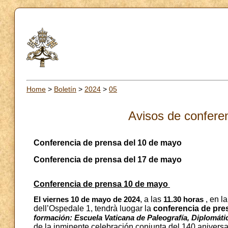
Home
>
Boletín
>
2024
>
05
Avisos de confere
Conferencia de prensa del 10 de mayo
Conferencia de prensa del 17 de mayo
Conferencia de prensa 10 de mayo
, a las
, en l
El viernes 10 de mayo de 2024
11.30 horas
dell’Ospedale 1, tendrà luogar la
conferencia de pre
formación: Escuela Vaticana de Paleografía, Diplomátic
de la inminente celebración conjunta del 140 aniversar