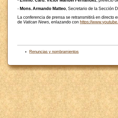
-
Emmo. Card. Víctor Manuel Fernández
, prefecto d
-
Mons. Armando Matteo
, Secretario de la Sección D
La conferencia de prensa se retransmitirá en directo e
de
Vatican News
, enlazando con
https://www.youtub
Renuncias y nombramientos