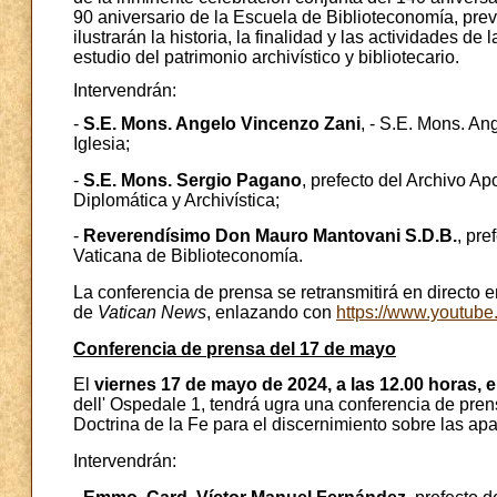
90 aniversario de la Escuela de Biblioteconomía, prev
ilustrarán la historia, la finalidad y las actividades d
estudio del patrimonio archivístico y bibliotecario.
Intervendrán:
-
S.E. Mons. Angelo Vincenzo Zani
, - S.E. Mons. An
Iglesia;
-
S.E. Mons. Sergio Pagano
, prefecto del Archivo Ap
Diplomática y Archivística;
-
Reverendísimo Don Mauro Mantovani S.D.B.
, pre
Vaticana de Biblioteconomía.
La conferencia de prensa se retransmitirá en directo e
de
Vatican News
, enlazando con
https://www.youtub
Conferencia de prensa del 17 de mayo
El
viernes 17 de mayo de 2024, a las 12.00 horas, 
dell' Ospedale 1, tendrá ugra una conferencia de pre
Doctrina de la Fe para el discernimiento sobre las ap
Intervendrán: