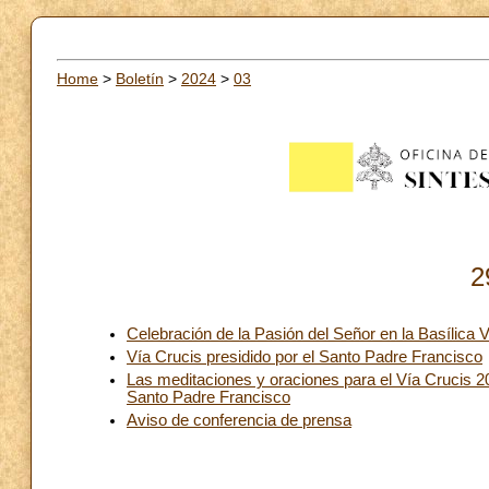
Home
>
Boletín
>
2024
>
03
2
Celebración de la Pasión del Señor en la Basílica 
Vía Crucis presidido por el Santo Padre Francisco
Las meditaciones y oraciones para el Vía Crucis 20
Santo Padre Francisco
Aviso de conferencia de prensa