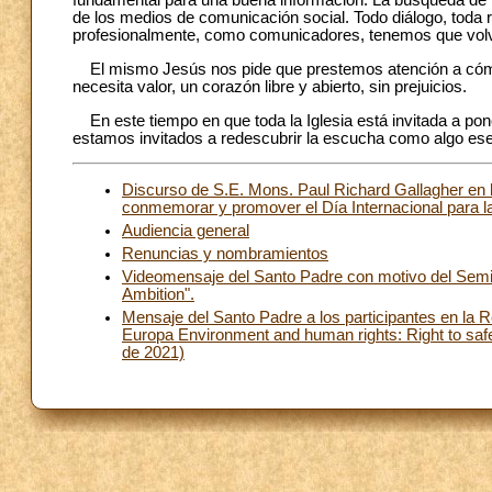
fundamental para una buena información. La búsqueda de l
de los medios de comunicación social. Todo diálogo, toda 
profesionalmente, como comunicadores, tenemos que vol
El mismo Jesús nos pide que prestemos atención a cómo
necesita valor, un corazón libre y abierto, sin prejuicios.
En este tiempo en que toda la Iglesia está invitada a pon
estamos invitados a redescubrir la escucha como algo es
Discurso de S.E. Mons. Paul Richard Gallagher en l
conmemorar y promover el Día Internacional para l
Audiencia general
Renuncias y nombramientos
Videomensaje del Santo Padre con motivo del Semina
Ambition".
Mensaje del Santo Padre a los participantes en la 
Europa Environment and human rights: Right to saf
de 2021)