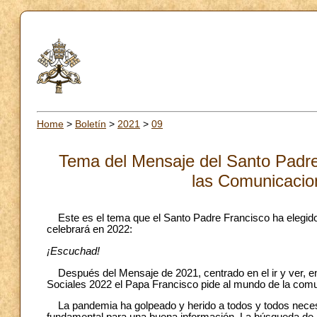
Home
>
Boletín
>
2021
>
09
Tema del Mensaje del Santo Padre
las Comunicacio
Este es el tema que el Santo Padre Francisco ha elegido
celebrará en 2022:
¡Escuchad!
Después del Mensaje de 2021, centrado en el ir y ver, 
Sociales 2022 el Papa Francisco pide al mundo de la com
La pandemia ha golpeado y herido a todos y todos neces