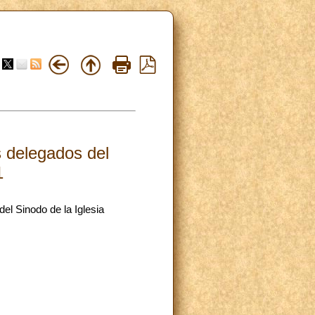
s delegados del
1
el Sinodo de la Iglesia