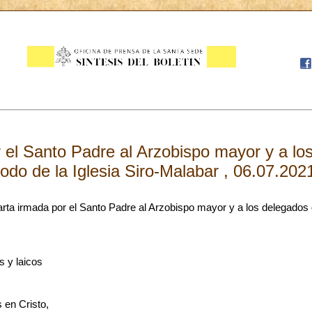
 el Santo Padre al Arzobispo mayor y a lo
odo de la Iglesia Siro-Malabar , 06.07.202
rta irmada por el Santo Padre al Arzobispo mayor y a los delegados d
s y laicos
en Cristo,