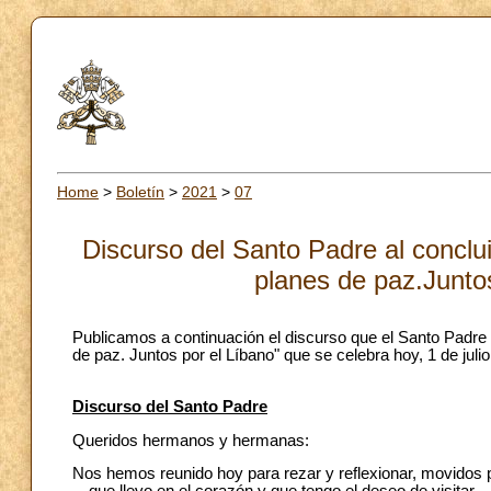
Home
>
Boletín
>
2021
>
07
Discurso del Santo Padre al conclui
planes de paz.Juntos
Publicamos a continuación el discurso que el Santo Padre 
de paz. Juntos por el Líbano" que se celebra hoy, 1 de julio
Discurso del Santo Padre
Queridos hermanos y hermanas:
Nos hemos reunido hoy para rezar y reflexionar, movidos p