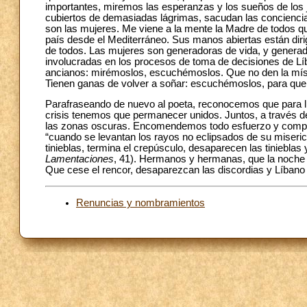
importantes, miremos las esperanzas y los sueños de los 
cubiertos de demasiadas lágrimas, sacudan las conciencias 
son las mujeres. Me viene a la mente la Madre de todos que
país desde el Mediterráneo. Sus manos abiertas están dirig
de todos. Las mujeres son generadoras de vida, y genera
involucradas en los procesos de toma de decisiones de Lí
ancianos: mirémoslos, escuchémoslos. Que no den la místic
Tienen ganas de volver a soñar: escuchémoslos, para que 
Parafraseando de nuevo al poeta, reconocemos que para ll
crisis tenemos que permanecer unidos. Juntos, a través de
las zonas oscuras. Encomendemos todo esfuerzo y compro
“cuando se levantan los rayos no eclipsados de su miserico
tinieblas, termina el crepúsculo, desaparecen las tinieblas
Lamentaciones
, 41). Hermanos y hermanas,
que la noche 
Que cese el rencor, desaparezcan las discordias y Líbano vu
Renuncias y nombramientos