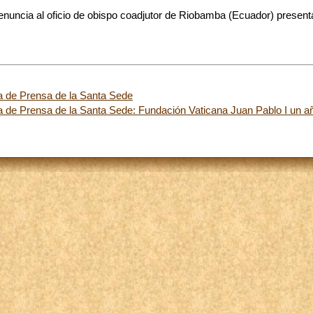
enuncia al oficio de obispo coadjutor de Riobamba (Ecuador) present
a de Prensa de la Santa Sede
a de Prensa de la Santa Sede: Fundación Vaticana Juan Pablo I un 