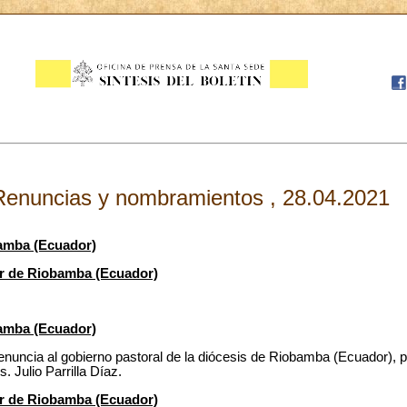
Renuncias y nombramientos , 28.04.2021
amba (Ecuador)
or de Riobamba (Ecuador)
amba (Ecuador)
enuncia al gobierno pastoral de la diócesis de Riobamba (Ecuador), 
Julio Parrilla Díaz.
or de Riobamba (Ecuador)