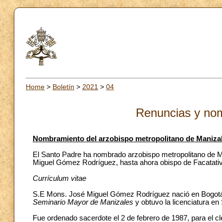
Home
>
Boletín
>
2021
>
04
Renuncias y no
Nombramiento del arzobispo metropolitano de Maniza
El Santo Padre ha nombrado arzobispo metropolitano de 
Miguel Gómez Rodríguez, hasta ahora obispo de Facatativ
Currículum vitae
S.E Mons. José Miguel Gómez Rodríguez nació en Bogotá el 
Seminario Mayor de Manizales
y obtuvo la licenciatura en
Fue ordenado sacerdote el 2 de febrero de 1987, para el cl