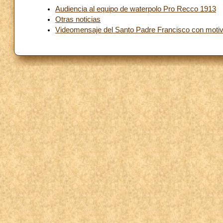
Audiencia al equipo de waterpolo Pro Recco 1913
Otras noticias
Videomensaje del Santo Padre Francisco con motivo