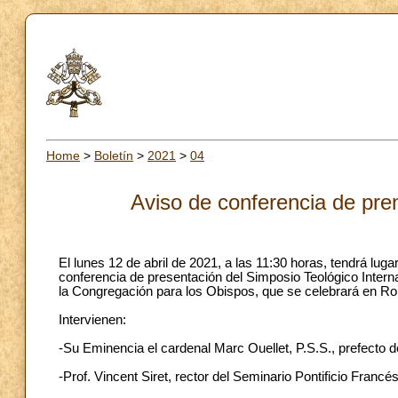
Home
>
Boletín
>
2021
>
04
Aviso de conferencia de pre
El lunes 12 de abril de 2021, a las 11:30 horas, tendrá luga
conferencia de presentación del Simposio Teológico Intern
la Congregación para los Obispos, que se celebrará en Ro
Intervienen:
-Su Eminencia el cardenal Marc Ouellet, P.S.S., prefecto 
-Prof. Vincent Siret, rector del Seminario Pontificio Fran