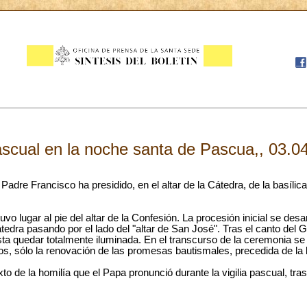
pascual en la noche santa de Pascua,, 03.0
 Padre Francisco ha presidido, en el altar de la Cátedra, de la basíli
tuvo lugar al pie del altar de la Confesión. La procesión inicial se desar
tedra pasando por el lado del "altar de San José". Tras el canto del Gl
a quedar totalmente iluminada. En el transcurso de la ceremonia se o
os, sólo la renovación de las promesas bautismales, precedida de la b
to de la homilía que el Papa pronunció durante la vigilia pascual, tra