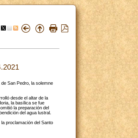
4.2021
ca de San Pedro, la solemne
rolló desde el altar de la
oria, la basílica se fue
mitió la preparación del
endición del agua lustral.
s la proclamación del Santo