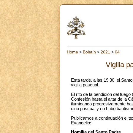
Home
>
Boletín
>
2021
>
04
Vigilia 
Esta tarde, a las 19,30 el Santo
vigilia pascual.
El rito de la bendición del fuego 
Confesión hasta el altar de la Cá
iluminando progresivamente hast
cirio pascual y no hubo bautism
Publicamos a continuación el tex
Evangelio:
Homilía del Santo Padre