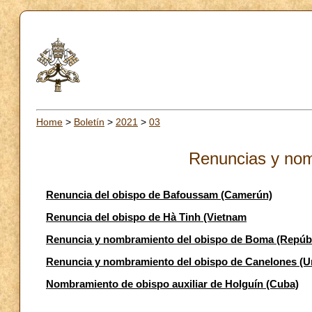
Home
>
Boletín
>
2021
>
03
Renuncias y nom
Renuncia del obispo de Bafoussam (Camerún)
Renuncia del obispo de Hà Tinh (Vietnam
Renuncia y nombramiento del obispo de Boma (Repúbl
Renuncia y nombramiento del obispo de Canelones (U
Nombramiento de obispo auxiliar de Holguín (Cuba)