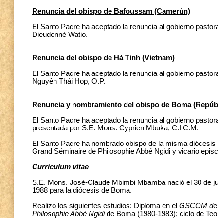
Renuncia del obispo de Bafoussam (Camerún)
El Santo Padre ha aceptado la renuncia al gobierno pasto
Dieudonné Watio.
Renuncia del obispo de Hà Tinh (Vietnam)
El Santo Padre ha aceptado la renuncia al gobierno pastor
Nguyên Thái Hop, O.P.
Renuncia y nombramiento del obispo de Boma (Repúbl
El Santo Padre ha aceptado la renuncia al gobierno pasto
presentada por S.E. Mons. Cyprien Mbuka, C.I.C.M.
El Santo Padre ha nombrado obispo de la misma diócesis
Grand Séminaire de Philosophie Abbé Ngidi y vicario episco
Currículum vitae
S.E. Mons. José-Claude Mbimbi Mbamba nació el 30 de jul
1988 para la diócesis de Boma.
Realizó los siguientes estudios: Diploma en el
GSCOM d
e
Philosophie Abbé Ngidi
de Boma (1980-1983); ciclo de Teol