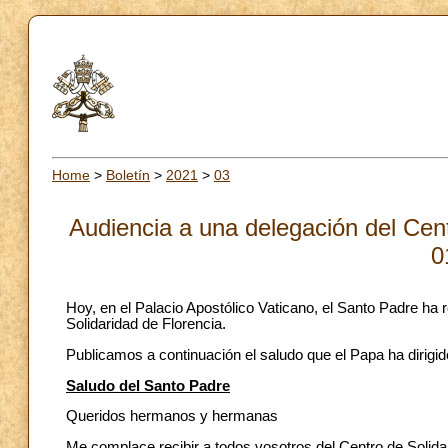
Home
>
Boletín
>
2021
>
03
Audiencia a una delegación del Cent
0
Hoy, en el Palacio Apostólico Vaticano, el Santo Padre ha 
Solidaridad de Florencia.
Publicamos a continuación el saludo que el Papa ha dirigid
Saludo del Santo Padre
Queridos hermanos y hermanas
Me complace recibir a todos vosotros del Centro de Solid