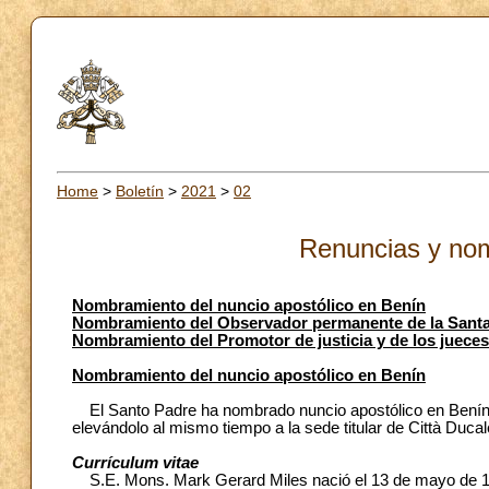
Home
>
Boletín
>
2021
>
02
Renuncias y no
Nombramiento del nuncio apostólico en Benín
Nombramiento del Observador permanente de la Santa 
Nombramiento del Promotor de justicia y de los jueces 
Nombramiento del nuncio apostólico en Benín
El Santo Padre ha nombrado nuncio apostólico en Benín 
elevándolo al mismo tiempo a la sede titular de Città Ducal
Currículum vitae
S.E. Mons. Mark Gerard Miles nació el 13 de mayo de 19