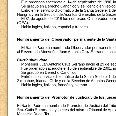
Fue ordenado sacerdote el 14 de septiembre de 1996, inca
Se graduó en Derecho Canónico y se licenció en Teologí
Entró en el servicio diplomático de la Santa Sede el 1 de 
Hungría y en la Sección de Asuntos Generales de la Secre
El 31 de agosto de 2019 fue nombrado Observador perma
(OEA).
Habla inglés, italiano, español y francés.
Nombramiento del Observador permanente de la Santa 
El Santo Padre ha nombrado Observador permanente de l
al Reverendo Monseñor Juan Antonio Cruz Serrano, consej
Currículum vitae
Monseñor Juan Antonio Cruz Serrano nació el 29 de sept
Fue ordenado sacerdote el 15 de septiembre de 2001, inc
Se graduó en Derecho Canónico.
Entró en el servicio diplomático de la Santa Sede el 1 de 
Zimbabue, Irlanda, Chile y en la Sección de Asuntos Gener
Habla inglés, italiano, francés y alemán.
Nombramiento del Promotor de Justicia y de los jueces
El Santo Padre ha nombrado Promotor de Justicia del Tribun
Sra. Catia Summaria, y jueces del mismo Tribunal de Ape
Massella Ducci Teri.