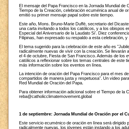
El mensaje del Papa Francisco en la Jornada Mundial de O
Tiempo de la Creación, celebración ecuménica anual de o
emitió su primer mensaje papal sobre este tiempo.
Este año, Mons. Bruno-Marie Duffé, secretario del Dicaster
una carta invitando a todos los católicos, y a los obispos e
Especial del Aniversario de la Laudato Si'. Diez conferencias
Filipinas, han expresado su respaldo a esta celebración, 
El tema sugerido para la celebración de este año es "Jubile
radicalmente nuevas de vivir con la creación. Se llevarán
el 4 de octubre, Fiesta de San Francisco. Además de los e
católicos a reflexionar sobre los temas centrales de este t
más información sobre los eventos en línea.
La intención de oración del Papa Francisco para el mes de
compartidos de manera justa y respetuosa". Un video para 
Red Mundial de Oración del Papa.
Para obtener información adicional sobre el Tiempo de la C
reba@catholicclimatemovement.global
1 de septiembre: Jornada Mundial de Oración por el C
Este servicio ecuménico de oración en línea será dirigido 
radicalmente nuevas, los jóvenes están instando a los adul