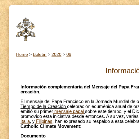
Home
>
Boletín
>
2020
>
09
Informació
Información complementaria del Mensaje del Papa Fran
creación.
El mensaje del Papa Francisco en la Jornada Mundial de or
Tiempo de la Creación
celebración ecuménica anual de or
emitió su primer
mensaje papal
sobre este tiempo, y el Dic
promovido esta iniciativa desde entonces. A su vez, varias
Italia
, y
Filipinas
, han expresado su respaldo a esta celebr
Catholic Climate Movement:
Documento