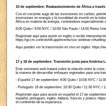
10 de septiembre: Reabastecimiento de África a través 
Con el creciente auge de las inversiones en carbón, petróle
inversiones en energía y la moralidad de invertir en la ind
África en materia de energía, centrándose especialmente
8:00 Quito / 9:00 NYC / 10:00 São Paulo / 14:00 Reino Uni
Regístrate aquí para asistir en inglés o recibir interpretaci
https://gccm.controlshift.app/events/soc-webinar-refuelling
Aquí puedes ver la transmisión en vivo en inglés: htt
17 y 18 de septiembre: Transición justa para América La
Este seminario web tratará sobre la relación entre la crisi
la manera de desarrollar enfoques regionales para una tran
-
Español
17 de septiembre: 9:00 Quito / 10:00 NYC / 11:0
-
Portugués
18 de septiembre: 10:30 Quito / 11:30 NYC / 1
Regístrate aquí
para asistir en español el 17 de septiembr
español, portugués, inglés, italiano, francés y polaco: http
el-continente-de-la-esperanza