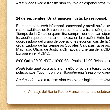
Aquí puedes ver
la transmisión en vivo en español:htt
24 de septiembre. Una transición justa: La responsabi
Este seminario web informará, conectará y movilizará a las
responsabilidad de Europa en cuanto a una transición justa
Tiempo de la Creación,permitirá comprender que participar
fe, acción que debe estar enraizada en la oración. Entre l
coordinadora del grupo de operaciones económicas de la 
organizadora de las Semanas Sociales Católicas Italianas;
Machaka, Oficial de Justicia Climática y Energía de la C
Europa en el MCMC.
8:00 Quito / 9:00 NYC / 10:00 São Paulo / 14:00 Reino Uni
Regístrate aquí
para asistir en inglés o recibir interpretaci
polaco:https://gccm.controlshift.app/events/season-of-crea
Aquí puedes ver
la transmisión en vivo en inglés: http
Mensaje del Santo Padre Francisco para la celebrac