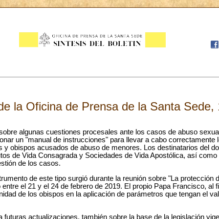
e la Oficina de Prensa de la Santa Sede,
sobre algunas cuestiones procesales ante los casos de abuso sexua
cionar un "manual de instrucciones" para llevar a cabo correctamente
s y obispos acusados de abuso de menores. Los destinatarios del d
tutos de Vida Consagrada y Sociedades de Vida Apostólica, así como 
stión de los casos.
trumento de este tipo surgió durante la reunión sobre "La protección 
 entre el 21 y el 24 de febrero de 2019. El propio Papa Francisco, al fi
nidad de los obispos en la aplicación de parámetros que tengan el va
 futuras actualizaciones, también sobre la base de la legislación vige