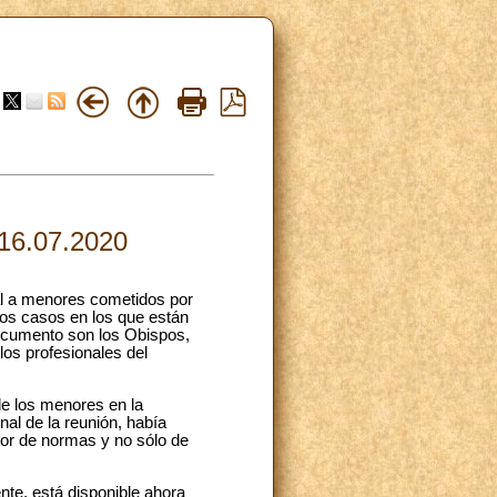
 16.07.2020
l a menores cometidos por
 los casos en los que están
ocumento son los Obispos,
los profesionales del
de los menores en la
nal de la reunión, había
lor de normas y no sólo de
nte, está disponible ahora