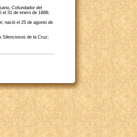
esano, Cofundador del
lí el 31 de enero de 1888;
r; nació el 25 de agosto de
es Silenciosos de la Cruz;