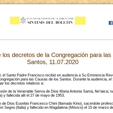
 los decretos de la Congregación para las
Santos, 11.07.2020
20, el Santo Padre Francisco recibió en audiencia a Su Eminencia Rev
ongregación para las Causas de los Santos. Durante la audiencia, el
r los decretos relativos a:
rcesión de la Venerable Sierva de Dios Maria Antonia Samà, fiel laica; 
) y fallecida allí el 27 de mayo de 1953.
rvo de Dios Eusebio Francesco Chini (llamado Kino), sacerdote profe
en Segno (Italia) y fallecido en Magdalena (México) el 15 de marzo d