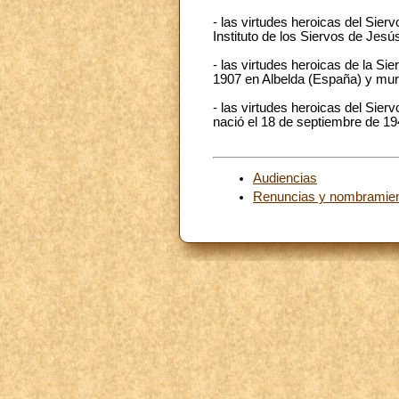
- las virtudes heroicas del Sie
Instituto de los Siervos de Jesú
- las virtudes heroicas de la Si
1907 en Albelda (España) y mur
- las virtudes heroicas del Sierv
nació el 18 de septiembre de 1948
Audiencias
Renuncias y nombramie