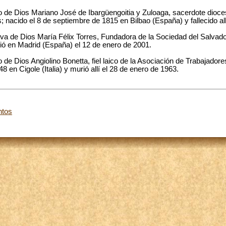
rvo de Dios Mariano José de Ibargüengoitia y Zuloaga, sacerdote dioc
s; nacido el 8 de septiembre de 1815 en Bilbao (España) y fallecido al
erva de Dios María Félix Torres, Fundadora de la Sociedad del Salvado
ió en Madrid (España) el 12 de enero de 2001.
o de Dios Angiolino Bonetta, fiel laico de la Asociación de Trabajador
 en Cigole (Italia) y murió allí el 28 de enero de 1963.
ntos