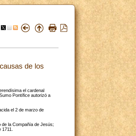
 causas de los
erendísima el cardenal
 Sumo Pontífice autorizó a
nacida el 2 de marzo de
so de la Compañía de Jesús;
e 1711.