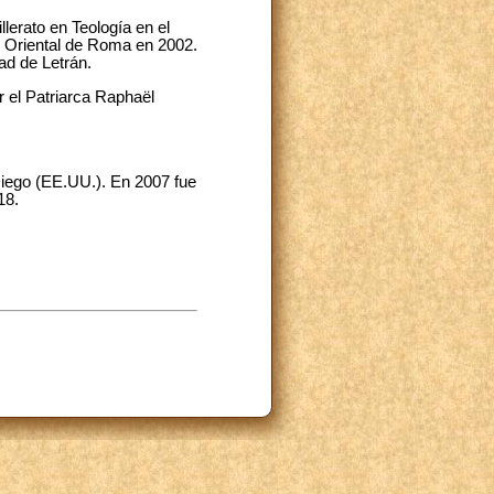
lerato en Teología en el
to Oriental de Roma en 2002.
ad de Letrán.
 el Patriarca Raphaël
Diego (EE.UU.). En 2007 fue
18.