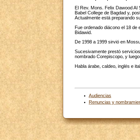
El Rev. Mons. Felix Dawood Al S
Babel College de Bagdad y, post
Actualmente está preparando su
Fue ordenado diácono el 18 de e
Bidawid.
De 1998 a 1999 sirvió en Mossu
Sucesivamente prestó servicios 
nombrado Corepiscopo, y luego 
Habla árabe, caldeo, inglés e ita
Audiencias
Renuncias y nombramie