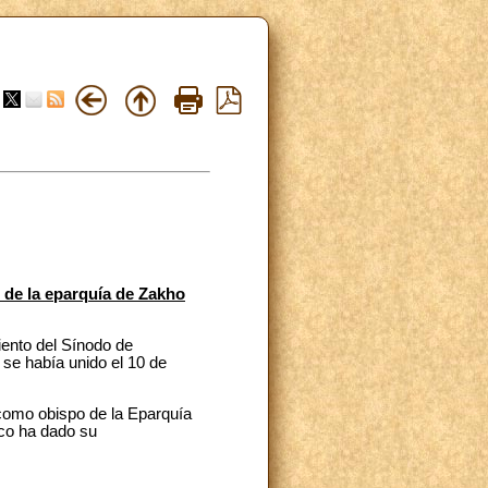
 de la eparquía de Zakho
iento del Sínodo de
 se había unido el 10 de
 como obispo de la Eparquía
sco ha dado su