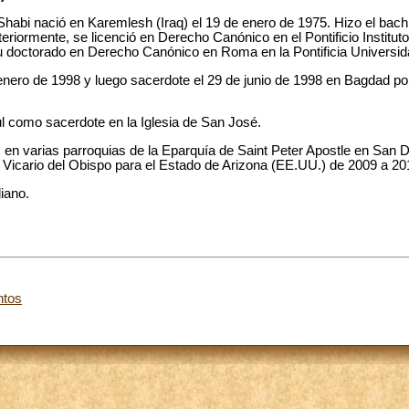
habi nació en Karemlesh (Iraq) el 19 de enero de 1975. Hizo el bachil
eriormente, se licenció en Derecho Canónico en el Pontificio Institu
 doctorado en Derecho Canónico en Roma en la Pontificia Universid
nero de 1998 y luego sacerdote el 29 de junio de 1998 en Bagdad por
l como sacerdote en la Iglesia de San José.
en varias parroquias de la Eparquía de Saint Peter Apostle en San 
Vicario del Obispo para el Estado de Arizona (EE.UU.) de 2009 a 20
liano.
ntos