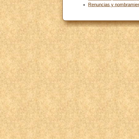
Renuncias y nombramie