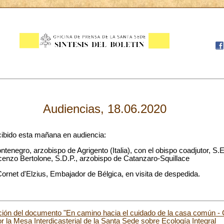
Audiencias, 18.06.2020
cibido esta mañana en audiencia:
ntenegro, arzobispo de Agrigento (Italia), con el obispo coadjutor, S
enzo Bertolone, S.D.P., arzobispo de Catanzaro-Squillace
ornet d'Elzius, Embajador de Bélgica, en visita de despedida.
ción del documento "En camino hacia el cuidado de la casa común - 
or la Mesa Interdicasterial de la Santa Sede sobre Ecología Integral