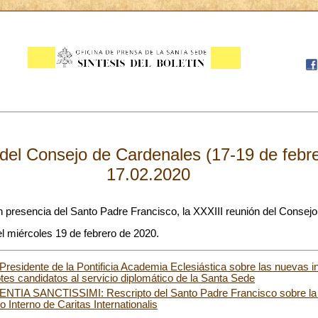
 del Consejo de Cardenales (17-19 de febr
17.02.2020
resencia del Santo Padre Francisco, la XXXIII reunión del Consejo
el miércoles 19 de febrero de 2020.
Presidente de la Pontificia Academia Eclesiástica sobre las nuevas i
tes candidatos al servicio diplomático de la Santa Sede
A SANCTISSIMI: Rescripto del Santo Padre Francisco sobre la m
 Interno de Caritas Internationalis