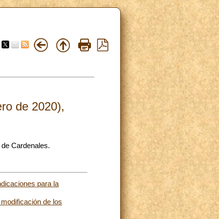
ero de 2020),
 de Cardenales.
ndicaciones para la
odificación de los