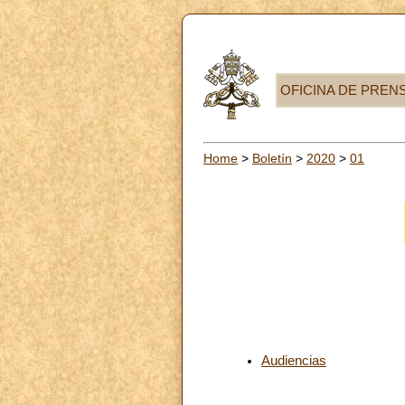
OFICINA DE PREN
Home
>
Boletín
>
2020
>
01
Audiencias