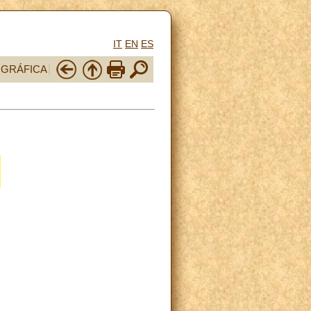
IT
EN
ES
OGRÁFICA