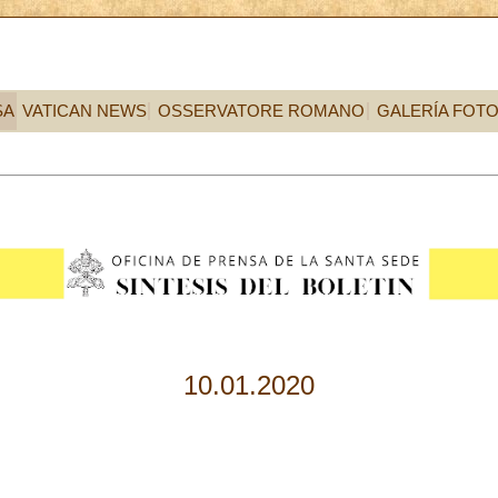
SA
VATICAN NEWS
OSSERVATORE ROMANO
GALERÍA FOT
10.01.2020