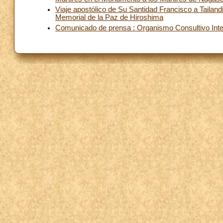
Viaje apostólico de Su Santidad Francisco a Tailan
Memorial de la Paz de Hiroshima
Comunicado de prensa : Organismo Consultivo Inte