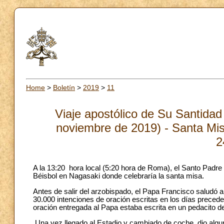
Home
>
Boletín
>
2019
>
11
Viaje apostólico de Su Santidad
noviembre de 2019) - Santa Mis
2
A la 13:20 hora local (5:20 hora de Roma), el Santo Padre
Béisbol en Nagasaki donde celebraría la santa misa.
Antes de salir del arzobispado, el Papa Francisco saludó 
30.000 intenciones de oración escritas en los días precede
oración entregada al Papa estaba escrita en un pedacito de
Una vez llegado al Estadio y cambiado de coche, dio algun