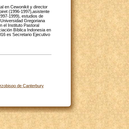
al en Cewonikit y director
iret (1996-1997),asistente
1997-1999), estudios de
a Universidad Gregoriana
el Instituto Pastoral
iación Bíblica Indonesia en
16 es Secretario Ejecutivo
Arzobispo de Canterbury