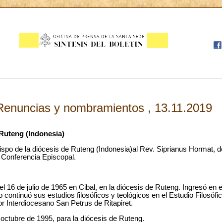
Renuncias y nombramientos , 13.11.2019
Ruteng (Indonesia)
po de la diócesis de Ruteng (Indonesia)al Rev. Siprianus Hormat, de
a Conferencia Episcopal.
l 16 de julio de 1965 en Cibal, en la diócesis de Ruteng. Ingresó en
o continuó sus estudios filosóficos y teológicos en el Estudio Filosófi
r Interdiocesano San Petrus de Ritapiret.
octubre de 1995, para la diócesis de Ruteng.