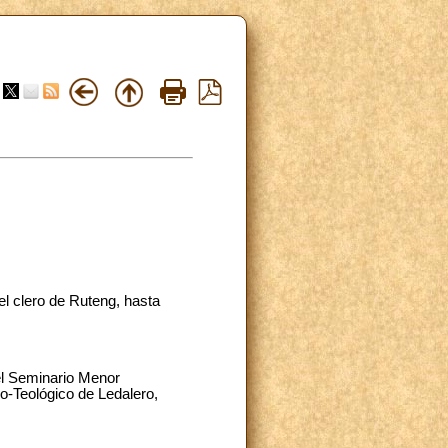
l clero de Ruteng, hasta
 el Seminario Menor
co-Teológico de Ledalero,