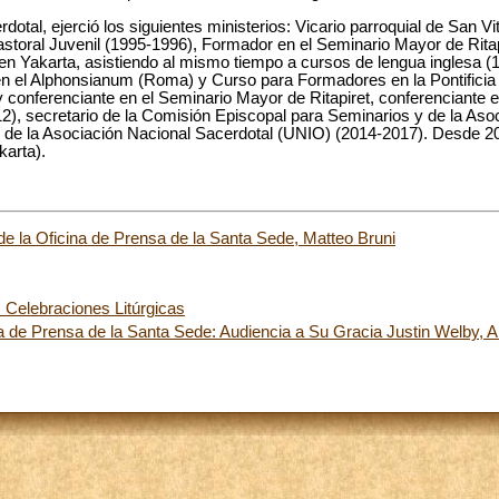
tal, ejerció los siguientes ministerios: Vicario parroquial de San Vit
toral Juvenil (1995-1996), Formador en el Seminario Mayor de Ritap
en Yakarta, asistiendo al mismo tiempo a cursos de lengua inglesa (
 en el Alphonsianum (Roma) y Curso para Formadores en la Pontifici
conferenciante en el Seminario Mayor de Ritapiret, conferenciante en 
, secretario de la Comisión Episcopal para Seminarios y de la Asoc
e de la Asociación Nacional Sacerdotal (UNIO) (2014-2017). Desde 20
karta).
 de la Oficina de Prensa de la Santa Sede, Matteo Bruni
s Celebraciones Litúrgicas
 de Prensa de la Santa Sede: Audiencia a Su Gracia Justin Welby, 