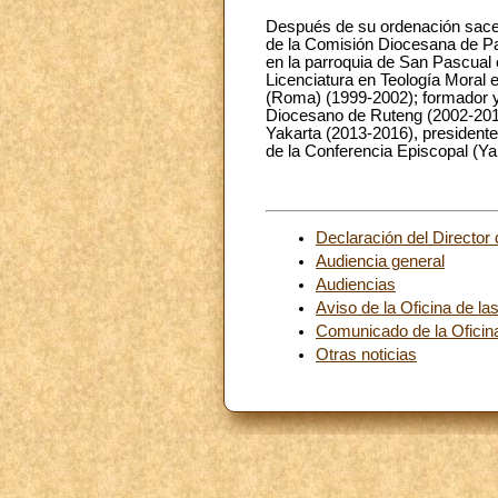
Después de su ordenación sacerdo
de la Comisión Diocesana de Pas
en la parroquia de San Pascual 
Licenciatura en Teología Moral
(Roma) (1999-2002); formador y 
Diocesano de Ruteng (2002-2012)
Yakarta (2013-2016), president
de la Conferencia Episcopal (Ya
Declaración del Director
Audiencia general
Audiencias
Aviso de la Oficina de la
Comunicado de la Oficina
Otras noticias