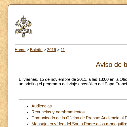
Home
>
Boletín
>
2019
>
11
Aviso de b
El viernes, 15 de noviembre de 2019, a las 13:00 en la Ofi
un briefing el programa del viaje apostólico del Papa Fran
Audiencias
Renuncias y nombramientos
Comunicado de la Oficina de Prensa: Audiencia al P
Mensaje en vídeo del Santo Padre a los monaguillo