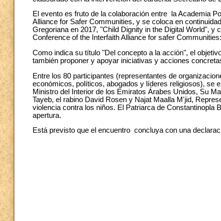
El evento es fruto de la colaboración entre la Academia Ponti
Alliance for Safer Communities, y se coloca en continuida
Gregoriana en 2017, "Child Dignity in the Digital World", y 
Conference of the Interfaith Alliance for safer Communities:
Como indica su título "Del concepto a la acción", el objetiv
también proponer y apoyar iniciativas y acciones concreta
Entre los 80 participantes (representantes de organizaci
económicos, políticos, abogados y líderes religiosos), se
Ministro del Interior de los Emiratos Árabes Unidos, Su M
Tayeb, el rabino David Rosen y Najat Maalla M'jid, Repres
violencia contra los niños. El Patriarca de Constantinopl
apertura.
Está previsto que el encuentro concluya con una declarac