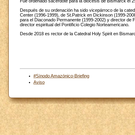
Fue ordenado sacerdote para la diócesis de Bismarck el 29
Después de su ordenación ha sido vicepárroco de la catedr
Center (1996-1999), de St.Patrick en Dickinson (1999-2008
para el Diaconado Permanente (1999-2002) y director de 
director espiritual del Pontificio Colegio Norteamericano.
Desde 2018 es rector de la Catedral Holy Spirit en Bismar
#Sínodo Amazónico-Briefing
Aviso