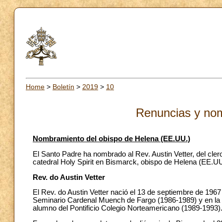
Home
>
Boletín
>
2019
>
10
Renuncias y no
Nombramiento del obispo de Helena (EE.UU.)
El Santo Padre ha nombrado al Rev. Austin Vetter, del cler
catedral Holy Spirit en Bismarck, obispo de Helena (EE.UU
Rev. do Austin Vetter
El Rev. do Austin Vetter nació el 13 de septiembre de 1967
Seminario Cardenal Muench de Fargo (1986-1989) y en la
alumno del Pontificio Colegio Norteamericano (1989-1993)