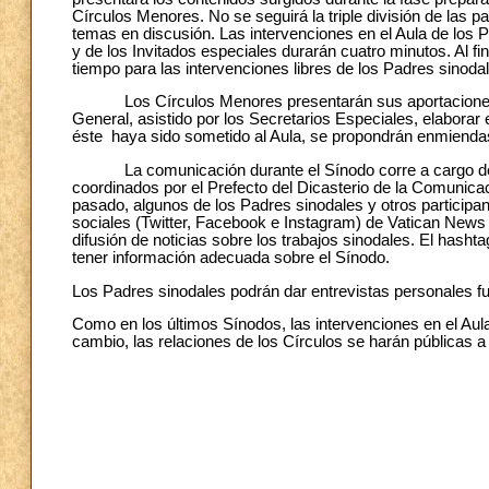
Círculos Menores. No se seguirá la triple división de las 
temas en discusión. Las intervenciones en el Aula de los P
y de los Invitados especiales durarán cuatro minutos. Al f
tiempo para las intervenciones libres de los Padres sinoda
Los Círculos Menores presentarán sus aportaciones que,
General, asistido por los Secretarios Especiales, elabora
éste haya sido sometido al Aula, se propondrán enmiendas 
La comunicación durante el Sínodo corre a cargo del Di
coordinados por el Prefecto del Dicasterio de la Comunicac
pasado, algunos de los Padres sinodales y otros participa
sociales (Twitter, Facebook e Instagram) de Vatican News y
difusión de noticias sobre los trabajos sinodales. El has
tener información adecuada sobre el Sínodo.
Los Padres sinodales podrán dar entrevistas personales fue
Como en los últimos Sínodos, las intervenciones en el Aula
cambio, las relaciones de los Círculos se harán públicas a