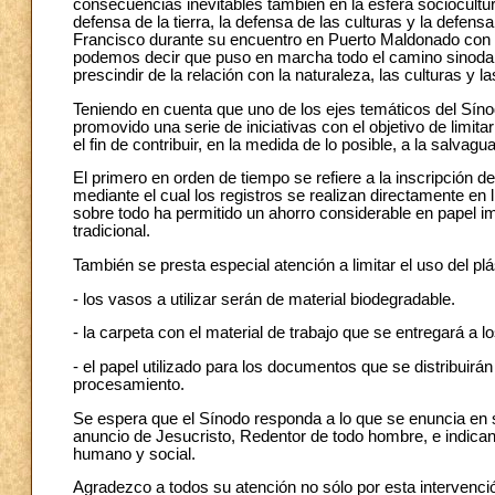
consecuencias inevitables también en la esfera sociocultura
defensa de la tierra, la defensa de las culturas y la defen
Francisco durante su encuentro en Puerto Maldonado con 
podemos decir que puso en marcha todo el camino sinoda
prescindir de la relación con la naturaleza, las culturas y 
Teniendo en cuenta que uno de los ejes temáticos del Sínod
promovido una serie de iniciativas con el objetivo de limit
el fin de contribuir, en la medida de lo posible, a la salv
El primero en orden de tiempo se refiere a la inscripción d
mediante el cual los registros se realizan directamente en
sobre todo ha permitido un ahorro considerable en papel i
tradicional.
También se presta especial atención a limitar el uso del plá
- los vasos a utilizar serán de material biodegradable.
- la carpeta con el material de trabajo que se entregará a lo
- el papel utilizado para los documentos que se distribuir
procesamiento.
Se espera que el Sínodo responda a lo que se enuncia en s
anuncio de Jesucristo, Redentor de todo hombre, e indican
humano y social.
Agradezco a todos su atención no sólo por esta intervenci