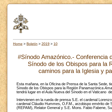
Home
>
Boletín
>
2019
>
10
#Sínodo Amazónico.- Conferencia d
Sínodo de los Obispos para l
caminos para la Iglesia y pa
Esta mañana, en la Oficina de Prensa de la Santa Sede, ti
Sínodo de los Obispos para la Región Panamazónica
Amaz
tendrá lugar en el Aula Nueva del Sínodo en el Vaticano de
Intervienen en la rueda de prensa S.E. el cardenal Lorenzo
cardenal Cláudio Hummes, O.F.M., arzobispo emérito de S
(REPAM), Relator General y S.E. Mons. Fabio Fabene, Sub