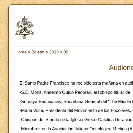
Home
>
Boletín
>
2019
>
09
Audienc
El Santo Padre Francisco ha recibido esta mañana en audi
-S.E. Mons. Anselmo Guido Pecorari, arzobispo titular de 
-Souraya Bechealany, Secretaria General del “The Middle E
-Maria Voce, Presidenta del Movimiento de los Focolares,
-Obispos del Sínodo de la Iglesia Greco-Católica Ucranian
-Miembros de la Asociación Italiana Oncológica Medica (