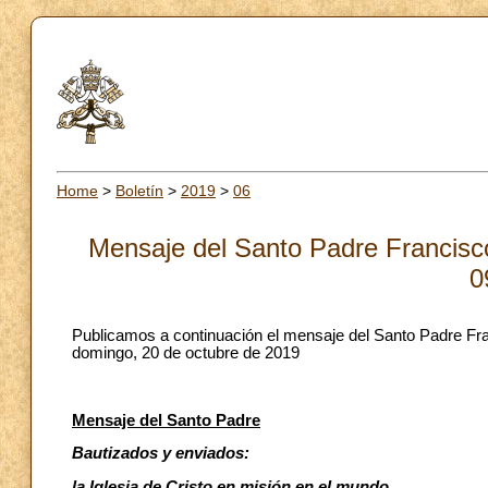
Home
>
Boletín
>
2019
>
06
Mensaje del Santo Padre Francisco
0
Publicamos a continuación el mensaje del Santo Padre Fra
domingo, 20 de octubre de 2019
Mensaje del Santo Padre
Bautizados y enviados:
la Iglesia de Cristo en misión en el mundo