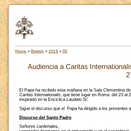
Home
>
Boletín
>
2019
>
05
Audiencia a Caritas Internationali
2
El Papa ha recibido esta mañana en la Sala Clementina del
Caritas Internationalis,
que tiene lugar en Roma del 23 al 
inspirado en la Enciclica
Laudato Si’.
Sigue el discurso que el Papa ha dirigido a los presentes e
Discurso del Santo Padre
Señores cardenales,