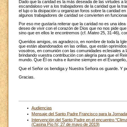
Dado que la caridad es la más deseada de las virtudes a l
escandaloso ver a los trabajadores de la caridad que la t
el lujo o la disipación u organizan foros sobre la caridad 
algunos trabajadores de caridad se convierten en funcionar
Por eso me gustaría reiterar que la caridad no es una idea 
deseo de vivir con el corazón de Dios que no nos pide que 
sino que en ellos le encontremos (cf.
Mateo
25, 31-46), con
Queridos amigos, os agradezco, en nombre de toda la Igle
que están abandonados en las orillas, que están oprimidos 
vosotros, en comunión con las comunidades eclesiales a la
brindando vuestra contribución con alegría para que el Rein
mundo. Que Él os nutra e ilumine siempre en el Evangelio, 
Que el Señor os bendiga y Nuestra Señora os guarde. Y por
Gracias.
Audiencias
Mensaje del Santo Padre Francisco para la Jornada
Intervención del Santo Padre en el encuentro “Cli
(Casina Pío IV, 27 de mayo de 2019)