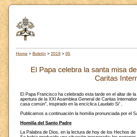
Home
>
Boletín
>
2019
>
05
El Papa celebra la santa misa d
Caritas Inter
El Papa Francisco ha celebrado esta tarde en el altar de l
apertura de la XXI Asamblea General de Caritas Internati
casa común”, inspirado en la encíclica
Laudato Si’
.
Publicamos a continuación la homilía pronunciada por el Sa
Homilía del Santo Padre
La Palabra de Dios, en la lectura de hoy de los Hechos de lo