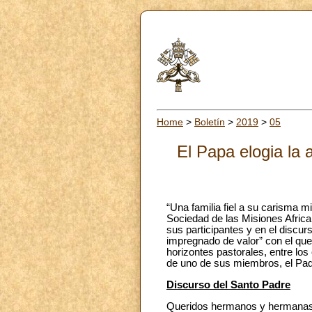
Home
>
Boletín
>
2019
>
05
El Papa elogia la 
“Una familia fiel a su carisma m
Sociedad de las Misiones Afric
sus participantes y en el discur
impregnado de valor” con el que 
horizontes pastorales, entre los
de uno de sus miembros, el Pad
Discurso del Santo Padre
Queridos hermanos y hermanas