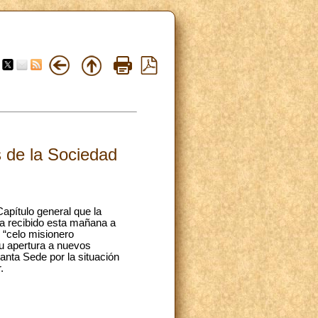
s de la Sociedad
apítulo general que la
ha recibido esta mañana a
l “celo misionero
su apertura a nuevos
anta Sede por la situación
.