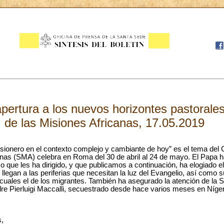
apertura a los nuevos horizontes pastorale
de las Misiones Africanas, 17.05.2019
isionero en el contexto complejo y cambiante de hoy” es el tema del C
anas (SMA) celebra en Roma del 30 de abril al 24 de mayo. El Papa 
so que les ha dirigido, y que publicamos a continuación, ha elogiado e
llegan a las periferias que necesitan la luz del Evangelio, así como 
 cuales el de los migrantes. También ha asegurado la atención de la S
re Pierluigi Maccalli, secuestrado desde hace varios meses en Níger
,