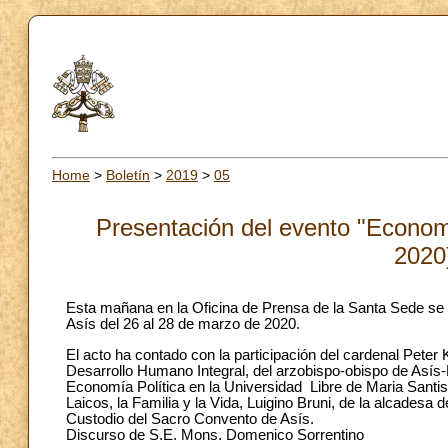
Home
>
Boletín
>
2019
>
05
Presentación del evento "Econom
2020
Esta mañana en la Oficina de Prensa de la Santa Sede se
Asís del 26 al 28 de marzo de 2020.
El acto ha contado con la participación del cardenal Peter
Desarrollo Humano Integral, del arzobispo-obispo de Así
Economía Política en la Universidad Libre de Maria Santis
Laicos, la Familia y la Vida, Luigino Bruni, de la alcadesa
Custodio del Sacro Convento de Asís.
Discurso de S.E. Mons. Domenico Sorrentino