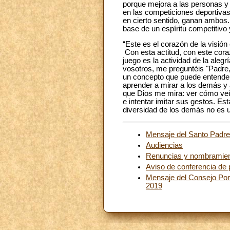
porque mejora a las personas y 
en las competiciones deportivas
en cierto sentido, ganan ambos
base de un espíritu competitivo
“Este es el corazón de la visión
Con esta actitud, con este cora
juego es la actividad de la ale
vosotros, me preguntéis "Padre, 
un concepto que puede entenders
aprender a mirar a los demás y 
que Dios me mira: ver cómo veí
e intentar imitar sus gestos. E
diversidad de los demás no es un
Mensaje del Santo Padre 
Audiencias
Renuncias y nombramie
Aviso de conferencia de
Mensaje del Consejo Ponti
2019