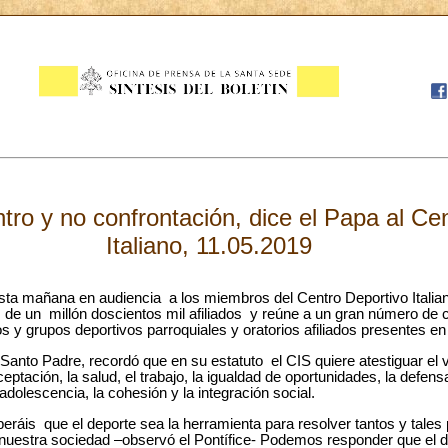
ro y no confrontación, dice el Papa al Ce
Italiano, 11.05.2019
sta mañana en audiencia a los miembros del Centro Deportivo Italian
s de un millón doscientos mil afiliados y reúne a un gran número de 
y grupos deportivos parroquiales y oratorios afiliados presentes en t
el Santo Padre, recordó que en su estatuto el CIS quiere atestiguar el
ptación, la salud, el trabajo, la igualdad de oportunidades, la defens
 adolescencia, la cohesión y la integración social.
ráis que el deporte sea la herramienta para resolver tantos y tales
 nuestra sociedad –observó el Pontífice- Podemos responder que el 