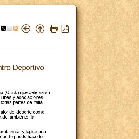
ntro Deportivo
o (C.S.I.) que celebra su
clubes y asociaciones
odas partes de Italia.
 valor del deporte como
a del ambiente, la
 problemas y lograr una
deporte puede hacerlo