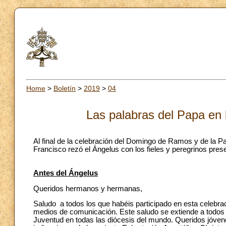
Home
>
Boletín
>
2019
>
04
Las palabras del Papa en 
Al final de la celebración del Domingo de Ramos y de la Pa
Francisco rezó el Ángelus con los fieles y peregrinos pres
Antes del Ángelus
Queridos hermanos y hermanas,
Saludo a todos los que habéis participado en esta celebrac
medios de comunicación. Este saludo se extiende a todos l
Juventud en todas las diócesis del mundo. Queridos jóvenes,