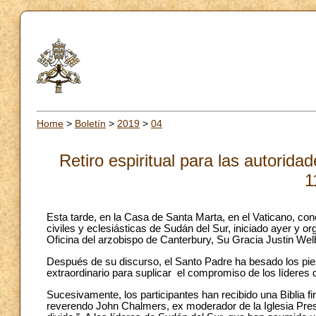
Home
>
Boletín
>
2019
>
04
Retiro espiritual para las autorida
1
Esta tarde, en la Casa de Santa Marta, en el Vaticano, conc
civiles y eclesiásticas de Sudán del Sur, iniciado ayer y 
Oficina del arzobispo de Canterbury, Su Gracia Justin Wel
Después de su discurso, el Santo Padre ha besado los pies
extraordinario para suplicar el compromiso de los líderes 
Sucesivamente, los participantes han recibido una Biblia f
reverendo John Chalmers, ex moderador de la Iglesia Presb