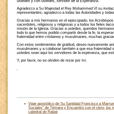
ustedes y con ustedes,
servidor de la Esperanza
.
Agradezco a Su Majestad el Rey Mohammed VI su invitació
representantes; agradezco a todas las Autoridades y todas
Gracias a mis hermanos en el episcopado, los Arzobispos 
sacerdotes, religiosos y religiosas y a todos los fieles la
misión de la Iglesia. Gracias a ustedes, queridos hermano
todo lo que hemos podido compartir desde la fe, la espera
fraternidad entre cristianos y musulmanes, muchas gracia
Con estos sentimientos de gratitud, deseo nuevamente anim
musulmanes y a colaborar también a que esa fraternidad se
ustedes sean aquí los servidores de la esperanza, que est
Y, por favor, no se olviden de rezar por mí.
Viaje apostólico de Su Santidad Francisco a Marrue
Sociales" de Témara y Encuentro con el clero, los rel
catedral de Rabat