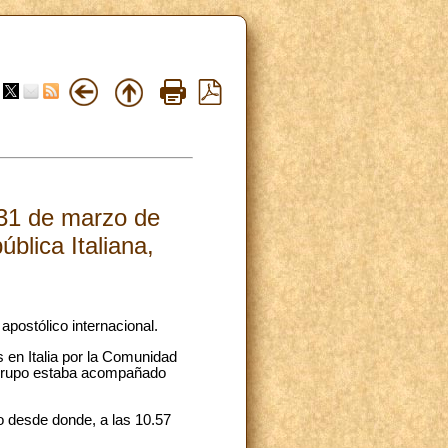
-31 de marzo de
blica Italiana,
postólico internacional.
 en Italia por la Comunidad
l grupo estaba acompañado
o desde donde, a las 10.57