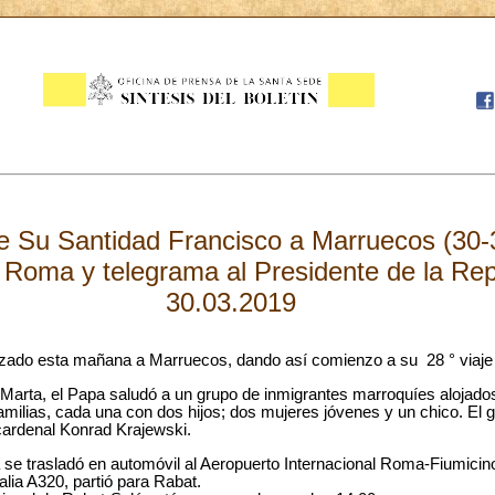
de Su Santidad Francisco a Marruecos (30
 Roma y telegrama al Presidente de la Repú
30.03.2019
zado esta mañana a Marruecos, dando así comienzo a su 28 ° viaje a
 Marta, el Papa saludó a un grupo de inmigrantes marroquíes alojados
familias, cada una con dos hijos; dos mujeres jóvenes y un chico. E
 cardenal Konrad Krajewski.
 se trasladó en automóvil al Aeropuerto Internacional Roma-Fiumicin
alia A320, partió para Rabat.