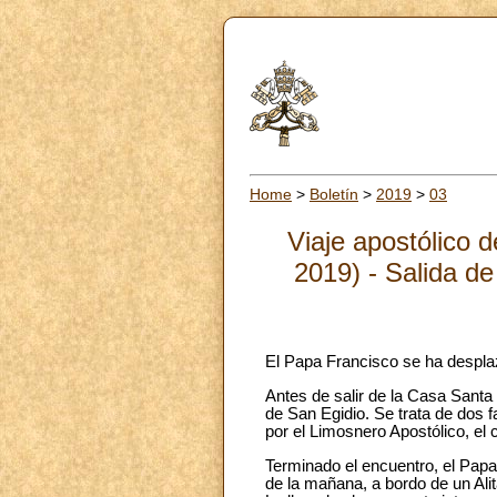
Home
>
Boletín
>
2019
>
03
Viaje apostólico 
2019) - Salida de
El Papa Francisco se ha despla
Antes de salir de la Casa Santa
de San Egidio. Se trata de dos 
por el Limosnero Apostólico, el
Terminado el encuentro, el Papa
de la mañana, a bordo de un Alit