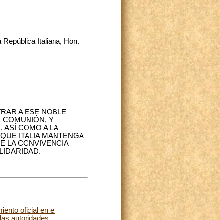
a República Italiana, Hon.
RAR A ESE NOBLE
 COMUNIÓN, Y
 ASÍ COMO A LA
QUE ITALIA MANTENGA
E LA CONVIVENCIA
LIDARIDAD.
ento oficial en el
las autoridades