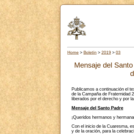
Home
>
Boletín
>
2019
>
03
Mensaje del Santo
d
Publicamos a continuación el te
de la Campaña de Fraternidad 20
liberados por el derecho y por la 
Mensaje del Santo Padre
¡Queridos hermanos y hermanas
Con el inicio de la Cuaresma, es
y de la oración, para la celebrac