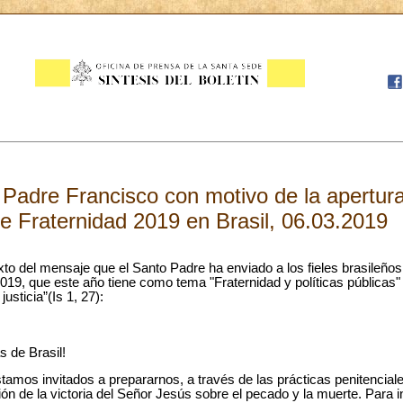
 Padre Francisco con motivo de la apertu
e Fraternidad 2019 en Brasil, 06.03.2019
xto del mensaje que el Santo Padre ha enviado a los fieles brasileños
19, que este año tiene como tema "Fraternidad y políticas públicas
justicia”(Is 1, 27):
 de Brasil!
tamos invitados a prepararnos, a través de las prácticas penitencial
ión de la victoria del Señor Jesús sobre el pecado y la muerte. Para in