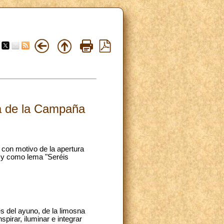
ra de la Campaña
 con motivo de la apertura
" y como lema "Seréis
es del ayuno, de la limosna
spirar, iluminar e integrar