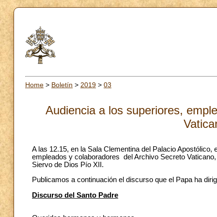
Home
>
Boletín
>
2019
>
03
Audiencia a los superiores, empl
Vatica
A las 12.15, en la Sala Clementina del Palacio Apostólico, 
empleados y colaboradores del Archivo Secreto Vaticano, c
Siervo de Dios Pío XII.
Publicamos a continuación el discurso que el Papa ha dirig
Discurso del Santo Padre