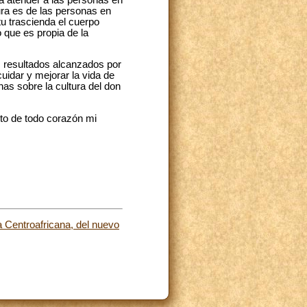
cura es de las personas en
tu trascienda el cuerpo
o que es propia de la
s resultados alcanzados por
uidar y mejorar la vida de
s sobre la cultura del don
rto de todo corazón mi
 Centroafricana, del nuevo