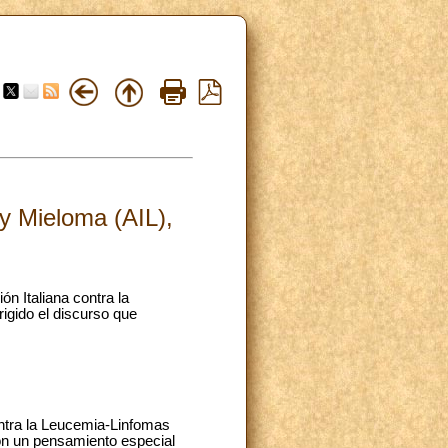
 y Mieloma (AIL),
ón Italiana contra la
igido el discurso que
ontra la Leucemia-Linfomas
con un pensamiento especial