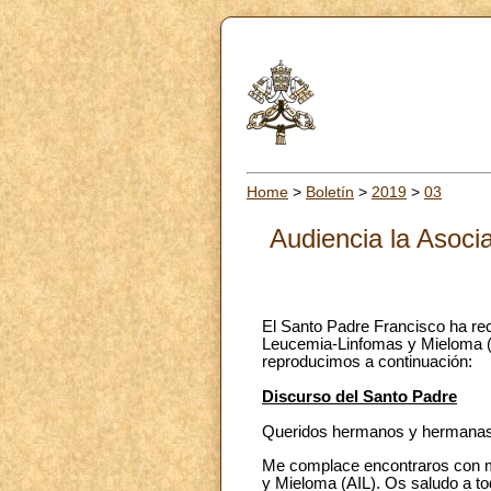
Home
>
Boletín
>
2019
>
03
Audiencia la Asoci
El Santo Padre Francisco ha reci
Leucemia-Linfomas y Mieloma (AI
reproducimos a continuación:
Discurso del Santo Padre
Queridos hermanos y hermanas
Me complace encontraros con mot
y Mieloma (AIL). Os saludo a to