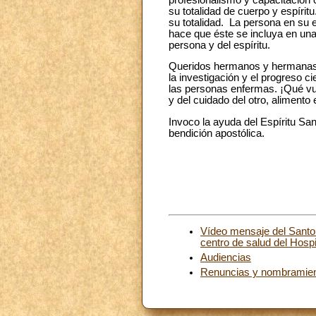
su totalidad de cuerpo y espírit
su totalidad. La persona en su e
hace que éste se incluya en una 
persona y del espíritu.
Queridos hermanos y hermanas, v
la investigación y el progreso 
las personas enfermas. ¡Qué vu
y del cuidado del otro, aliment
Invoco la ayuda del Espíritu Sa
bendición apostólica.
Vídeo mensaje del Santo 
centro de salud del Hos
Audiencias
Renuncias y nombramie