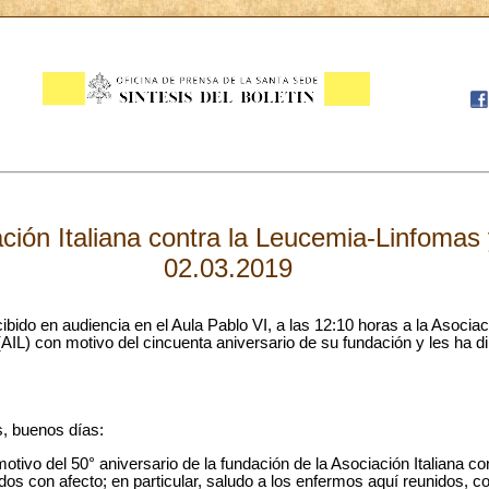
ación Italiana contra la Leucemia-Linfomas
02.03.2019
bido en audiencia en el Aula Pablo VI, a las 12:10 horas a la Asociaci
L) con motivo del cincuenta aniversario de su fundación y les ha dir
, buenos días:
ivo del 50° aniversario de la fundación de la Asociación Italiana c
dos con afecto; en particular, saludo a los enfermos aquí reunidos, 