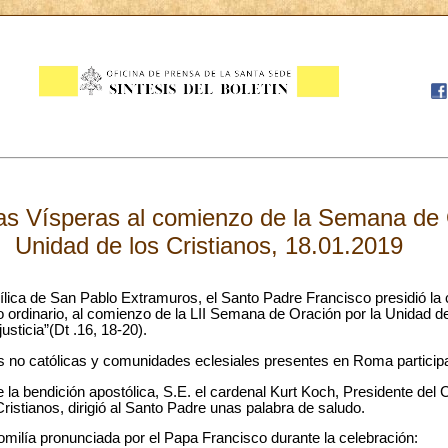
as Vísperas al comienzo de la Semana de 
Unidad de los Cristianos, 18.01.2019
sílica de San Pablo Extramuros, el Santo Padre Francisco presidió la
 ordinario, al comienzo de la LII Semana de Oración por la Unidad de
usticia”(Dt .16, 18-20).
s no católicas y comunidades eclesiales presentes en Roma participa
e la bendición apostólica, S.E. el cardenal Kurt Koch, Presidente del C
istianos, dirigió al Santo Padre unas palabra de saludo.
milía pronunciada por el Papa Francisco durante la celebración: