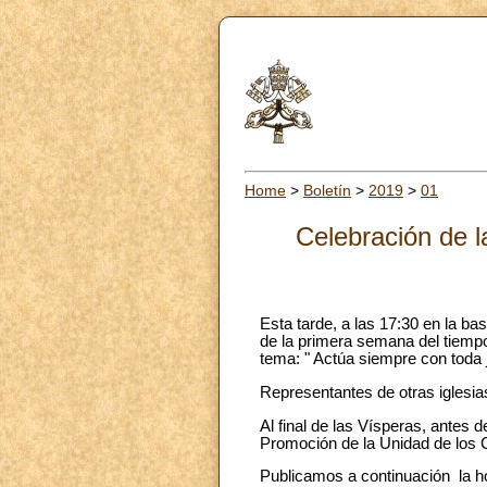
Home
>
Boletín
>
2019
>
01
Celebración de l
Esta tarde, a las 17:30 en la ba
de la primera semana del tiempo
tema: " Actúa siempre con toda j
Representantes de otras iglesia
Al final de las Vísperas, antes d
Promoción de la Unidad de los Cr
Publicamos a continuación la ho