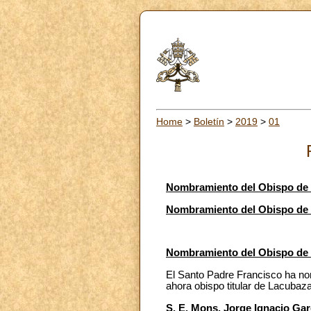
Home
>
Boletín
>
2019
>
01
Nombramiento del Obispo de 
Nombramiento del Obispo de T
Nombramiento del Obispo de 
El Santo Padre Francisco ha no
ahora obispo titular de Lacubaz
S. E. Mons. Jorge Ignacio Ga