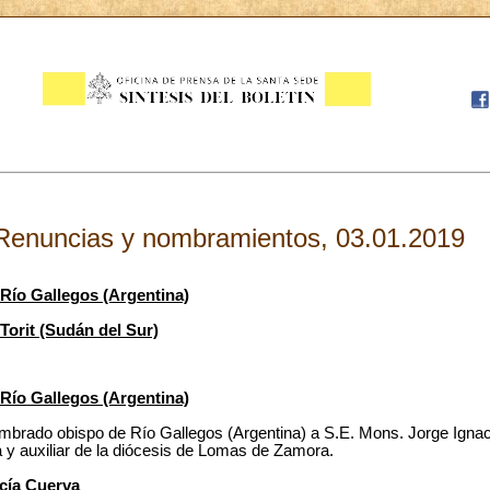
Renuncias y nombramientos, 03.01.2019
Río Gallegos (Argentina)
orit (Sudán del Sur)
Río Gallegos (Argentina)
mbrado obispo de Río Gallegos (Argentina) a S.E. Mons. Jorge Igna
a y auxiliar de la diócesis de Lomas de Zamora.
rcía Cuerva