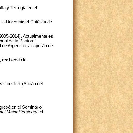
fía y Teología en el
 la Universidad Católica de
2005-2014). Actualmente es
nal de la Pastoral
l de Argentina y capellán de
 recibiendo la
is de Torit (Sudán del
ngresó en el Seminario
onal Major Seminary
: el